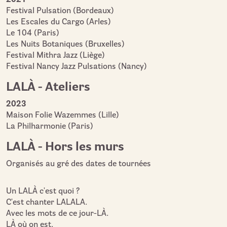
2021
Festival Pulsation (Bordeaux)
Les Escales du Cargo (Arles)
Le 104 (Paris)
Les Nuits Botaniques (Bruxelles)
Festival Mithra Jazz (Liège)
Festival Nancy Jazz Pulsations (Nancy)
LALÀ - Ateliers
2023
Maison Folie Wazemmes (Lille)
La Philharmonie (Paris)
LALÀ - Hors les murs
Organisés au gré des dates de tournées
Un LALÀ c'est quoi ?
C'est chanter LALALA.
Avec les mots de ce jour-LÀ.
LÀ où on est.