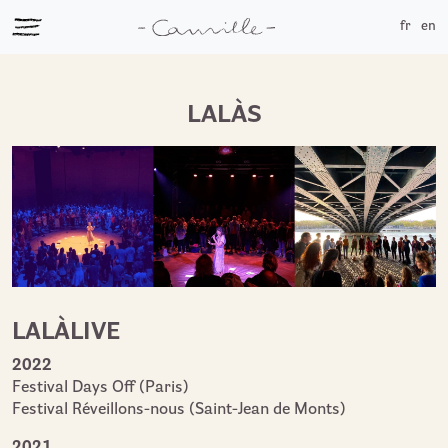
fr
en
LALÀS
LALÀLIVE
2022
Festival Days Off (Paris)
Festival Réveillons-nous (Saint-Jean de Monts)