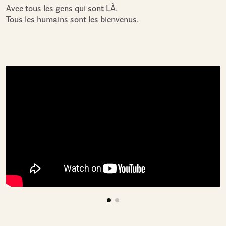
Avec tous les gens qui sont LÀ.
Tous les humains sont les bienvenus.